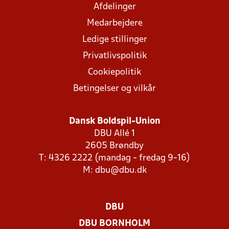
Afdelinger
Medarbejdere
Ledige stillinger
Privatlivspolitik
Cookiepolitik
Betingelser og vilkår
Dansk Boldspil-Union
DBU Allé 1
2605 Brøndby
T: 4326 2222 (mandag - fredag 9-16)
M:
dbu@dbu.dk
DBU
DBU BORNHOLM