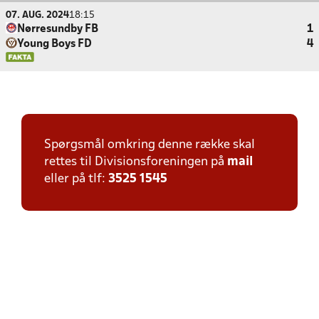
07. AUG. 2024
18:15
Nørresundby FB
1
Young Boys FD
4
Spørgsmål omkring denne række skal
rettes til Divisionsforeningen på
mail
eller på tlf:
3525 1545