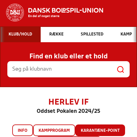
Hvad vil du søge efter?
KLUB/HOLD
RÆKKE
SPILLESTED
KAMP
INDHOLD OG NYHEDER
Find en klub eller et hold
STILLINGER, RESULTATER, KLUBBER OG
HOLD
HERLEV IF
Oddset Pokalen 2024/25
INFO
KAMPPROGRAM
KARANTÆNE-POINT