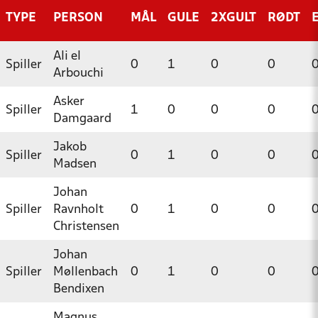
TYPE
PERSON
MÅL
GULE
2XGULT
RØDT
Ali el
Spiller
0
1
0
0
Arbouchi
Asker
Spiller
1
0
0
0
Damgaard
Jakob
Spiller
0
1
0
0
Madsen
Johan
Spiller
Ravnholt
0
1
0
0
Christensen
Johan
Spiller
Møllenbach
0
1
0
0
Bendixen
Magnus