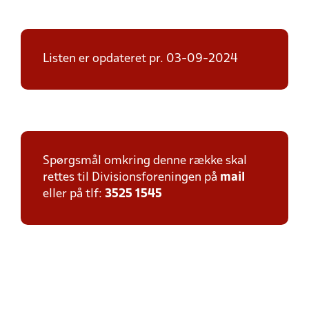
Listen er opdateret pr. 03-09-2024
Spørgsmål omkring denne række skal
rettes til Divisionsforeningen på
mail
eller på tlf:
3525 1545