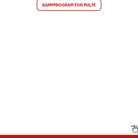
KAMPPROGRAM FOR PULJE