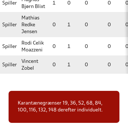
Spiller
1
0
0
0
Bjørn Blixt
Mathias
Spiller
Redke
0
1
0
0
Jensen
Rodi Celik
Spiller
0
1
0
0
Moazzeni
Vincent
Spiller
0
1
0
0
Zobel
Karantænegrænser 19, 36, 52, 68, 84,
100, 116, 132, 148 derefter individuelt.