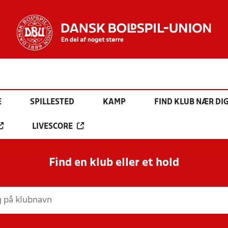
E
SPILLESTED
KAMP
FIND KLUB NÆR DI
LIVESCORE
Find en klub eller et hold