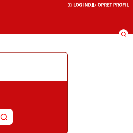
LOG IND
OPRET PROFIL
G