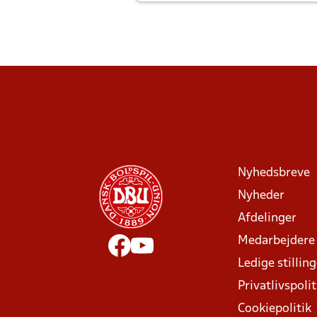
Joachim altid til efter kampe?
Nyhedsbreve
Nyheder
Afdelinger
Medarbejdere
Ledige stillin
Privatlivspolit
Cookiepolitik