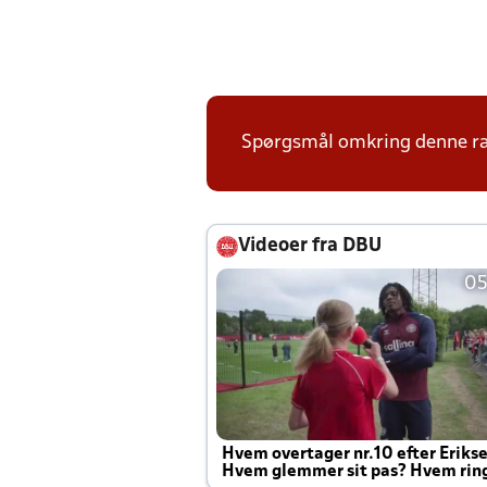
Spørgsmål omkring denne ræk
Videoer fra DBU
05
Hvem overtager nr.10 efter Eriks
Hvem glemmer sit pas? Hvem rin