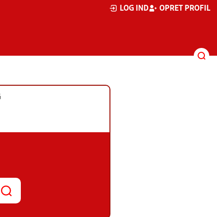
LOG IND
OPRET PROFIL
G