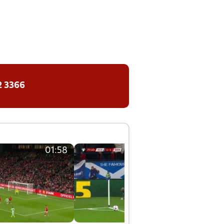
2 3366
01:58
01:58