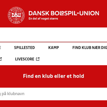
E
SPILLESTED
KAMP
FIND KLUB NÆR DI
LIVESCORE
Find en klub eller et hold