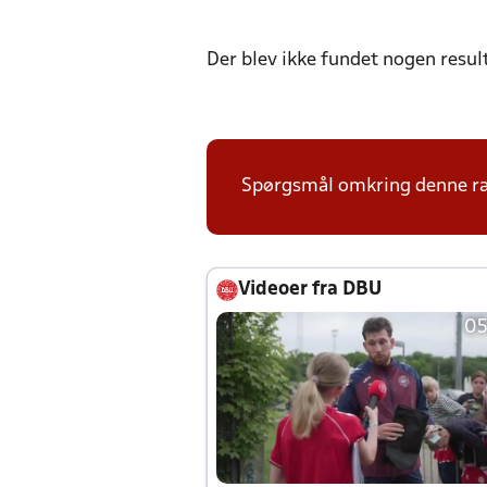
Der blev ikke fundet nogen resul
Spørgsmål omkring denne ræk
Videoer fra DBU
05