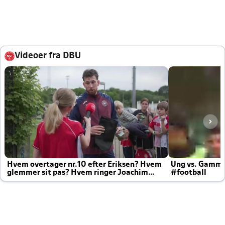
Videoer fra DBU
Hvem overtager nr.10 efter Eriksen? Hvem
Ung vs. Gamm
glemmer sit pas? Hvem ringer Joachim
#football
altid til efter kampe?