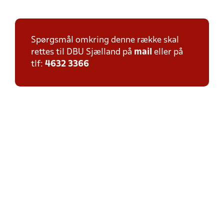
Spørgsmål omkring denne række skal
rettes til DBU Sjælland på
mail
eller på
tlf:
4632 3366