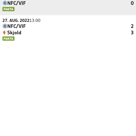
NFC/VIF
0
27. AUG. 2022
13:00
NFC/VIF
2
Skjold
3