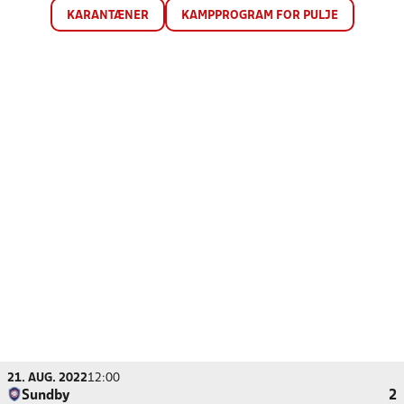
KARANTÆNER
KAMPPROGRAM FOR PULJE
21. AUG. 2022
12:00
Sundby
2