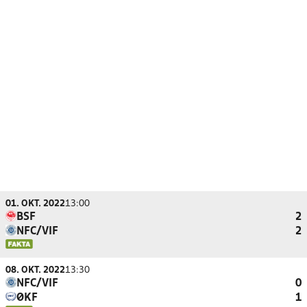
01. OKT. 2022
13:00
BSF
2
NFC/VIF
2
08. OKT. 2022
13:30
NFC/VIF
0
ØKF
1