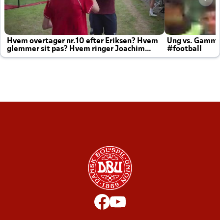
Hvem overtager nr.10 efter Eriksen? Hvem
Ung vs. Gamm
glemmer sit pas? Hvem ringer Joachim
#football
altid til efter kampe?