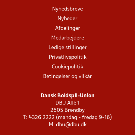
Nyhedsbreve
Nyheder
Afdelinger
Medarbejdere
Ledige stillinger
Privatlivspolitik
Cookiepolitik
Betingelser og vilkår
Dansk Boldspil-Union
DBU Allé 1
2605 Brøndby
T: 4326 2222 (mandag - fredag 9-16)
M:
dbu@dbu.dk