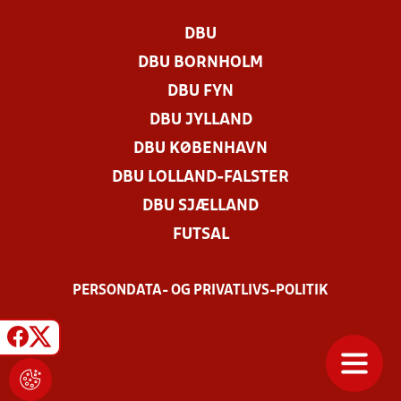
DBU
DBU BORNHOLM
DBU FYN
DBU JYLLAND
DBU KØBENHAVN
DBU LOLLAND-FALSTER
DBU SJÆLLAND
FUTSAL
PERSONDATA- OG PRIVATLIVS-POLITIK