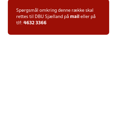
Spørgsmål omkring denne række skal
rettes til DBU Sjælland på
mail
eller på
tlf:
4632 3366