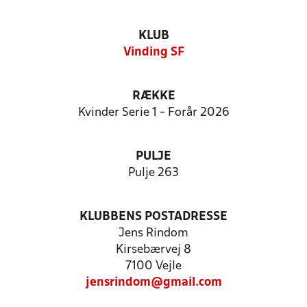
KLUB
Vinding SF
RÆKKE
Kvinder Serie 1 - Forår 2026
PULJE
Pulje 263
KLUBBENS POSTADRESSE
Jens Rindom
Kirsebærvej 8
7100 Vejle
jensrindom@gmail.com