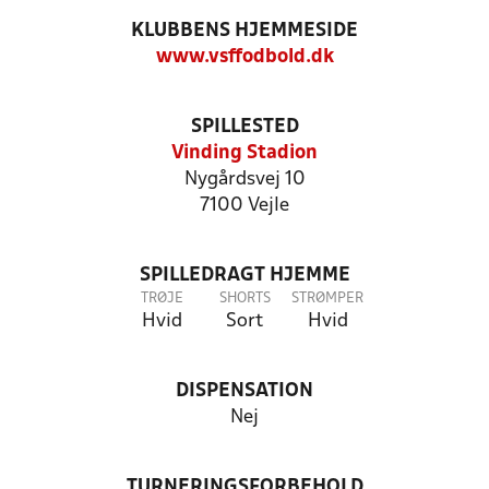
KLUBBENS HJEMMESIDE
www.vsffodbold.dk
SPILLESTED
Vinding Stadion
Nygårdsvej 10
7100 Vejle
SPILLEDRAGT HJEMME
TRØJE
SHORTS
STRØMPER
Hvid
Sort
Hvid
DISPENSATION
Nej
TURNERINGSFORBEHOLD