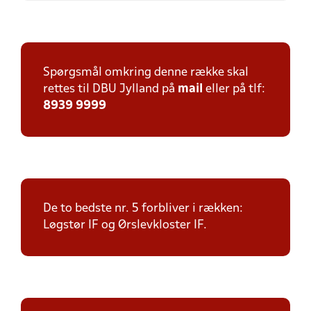
Spørgsmål omkring denne række skal
rettes til DBU Jylland på
mail
eller på tlf:
8939 9999
De to bedste nr. 5 forbliver i rækken:
Løgstør IF og Ørslevkloster IF.