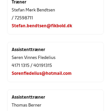
Træner
Stefan Mørk Bendtsen
/ 72598711
Stefan.bendtsen@fikbold.dk
Assistenttræner
Søren Vinnes Fledelius
4171 1315 / 40191315
Sorenfledelius@hotmail.com
Assistenttræner
Thomas Berner