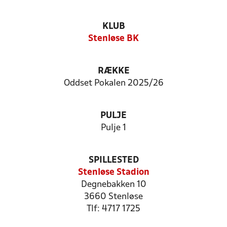
KLUB
Stenløse BK
RÆKKE
Oddset Pokalen 2025/26
PULJE
Pulje 1
SPILLESTED
Stenløse Stadion
Degnebakken 10
3660 Stenløse
Tlf: 4717 1725