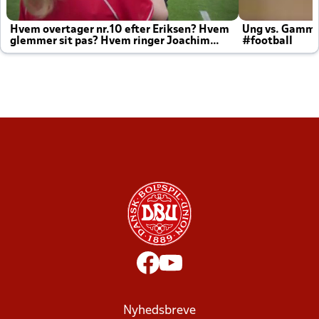
Hvem overtager nr.10 efter Eriksen? Hvem
Ung vs. Gamm
glemmer sit pas? Hvem ringer Joachim
#football
altid til efter kampe?
Nyhedsbreve