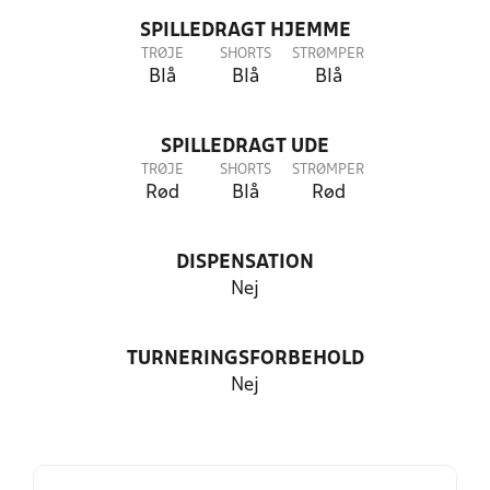
SPILLEDRAGT HJEMME
TRØJE
SHORTS
STRØMPER
Blå
Blå
Blå
SPILLEDRAGT UDE
TRØJE
SHORTS
STRØMPER
Rød
Blå
Rød
DISPENSATION
Nej
TURNERINGSFORBEHOLD
Nej