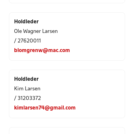
Holdleder
Ole Wagner Larsen
/ 27620011
blomgrenw@mac.com
Holdleder
Kim Larsen
/ 31203372
kimlarsen74@gmail.com