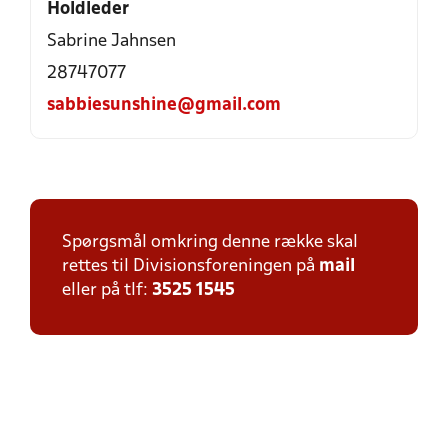
Holdleder
Sabrine Jahnsen
28747077
sabbiesunshine@gmail.com
Spørgsmål omkring denne række skal
rettes til Divisionsforeningen på
mail
eller på tlf:
3525 1545