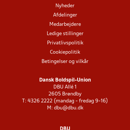
Nyheder
Afdelinger
Medarbejdere
Ledige stillinger
Privatlivspolitik
Cookiepolitik
Betingelser og vilkår
Dansk Boldspil-Union
DBU Allé 1
2605 Brøndby
T: 4326 2222 (mandag - fredag 9-16)
M:
dbu@dbu.dk
DBU