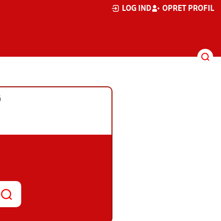
LOG IND
OPRET PROFIL
G