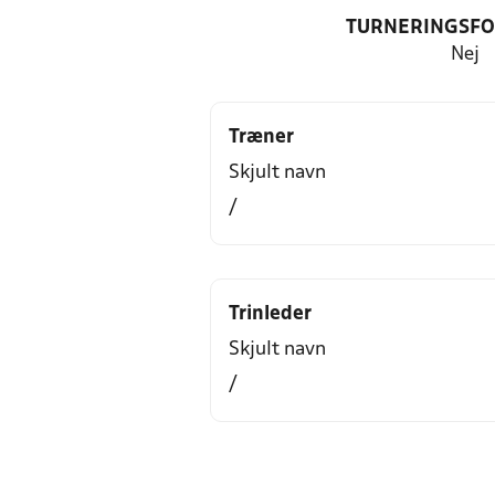
TURNERINGSF
Nej
Træner
Skjult navn
/
Trinleder
Skjult navn
/