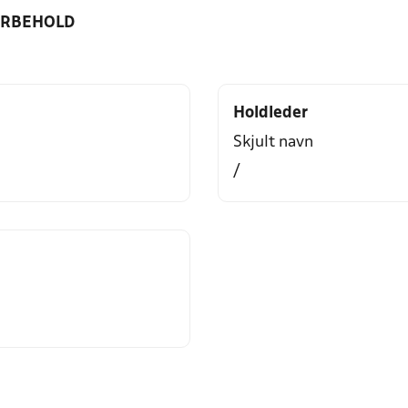
ORBEHOLD
Holdleder
Skjult navn
/