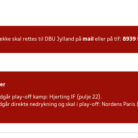
ke skal rettes til DBU Jylland på
mail
eller på tlf:
8939
er
dgår play-off kamp: Hjerting IF (pulje 22).
går direkte nedrykning og skal i play-off: Nordens Paris (