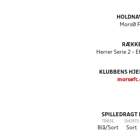
HOLDNA
MorsØ 
RÆKK
Herrer Serie 2 - 
KLUBBENS HJ
morsøfc
SPILLEDRAGT
TRØJE
SHORTS
Blå/Sort
Sort