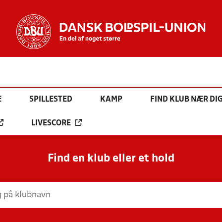
E
SPILLESTED
KAMP
FIND KLUB NÆR DI
LIVESCORE
Find en klub eller et hold