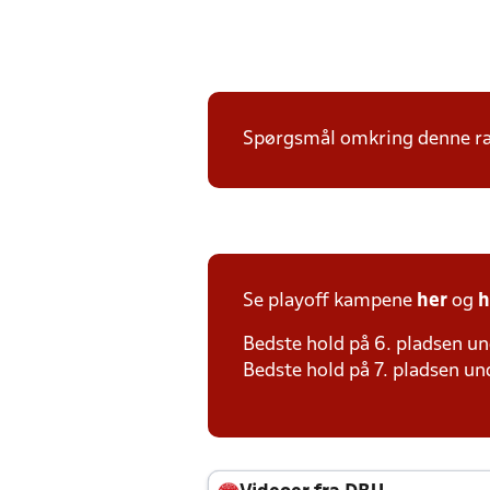
Spørgsmål omkring denne ræk
Se playoff kampene
her
og
h
Bedste hold på 6. pladsen un
Bedste hold på 7. pladsen und