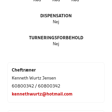
Rød
Rød
Rød
DISPENSATION
Nej
TURNERINGSFORBEHOLD
Nej
Cheftræner
Kenneth Wurtz Jensen
60800342 / 60800342
kennethwurtz@hotmail.com