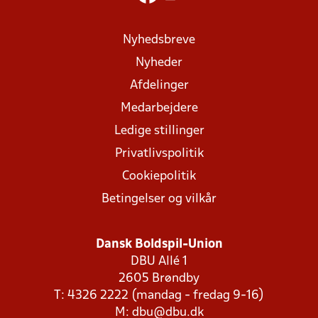
Nyhedsbreve
Nyheder
Afdelinger
Medarbejdere
Ledige stillinger
Privatlivspolitik
Cookiepolitik
Betingelser og vilkår
Dansk Boldspil-Union
DBU Allé 1
2605 Brøndby
T: 4326 2222 (mandag - fredag 9-16)
M:
dbu@dbu.dk