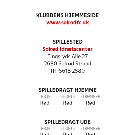
KLUBBENS HJEMMESIDE
www.solrodfc.dk
SPILLESTED
Solrød Idrætscenter
Tingsryds Alle 27
2680 Solrød Strand
Tlf: 5618 2580
SPILLEDRAGT HJEMME
TRØJE
SHORTS
STRØMPER
Rød
Rød
Rød
SPILLEDRAGT UDE
TRØJE
SHORTS
STRØMPER