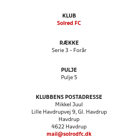
KLUB
Solrød FC
RÆKKE
Serie 3 - Forår
PULJE
Pulje 5
KLUBBENS POSTADRESSE
Mikkel Juul
Lille Havdrupvej 9, Gl. Havdrup
Havdrup
4622 Havdrup
mail@solrodfc.dk