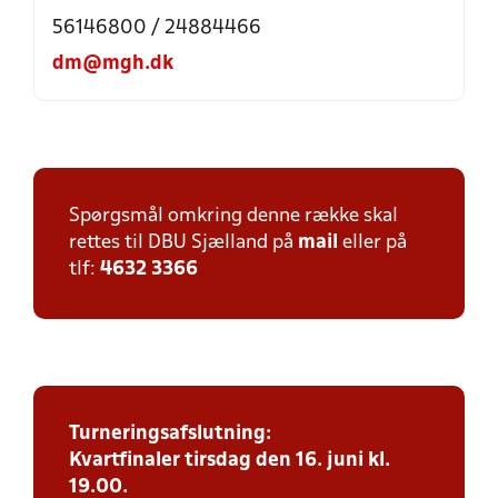
56146800 / 24884466
dm@mgh.dk
Spørgsmål omkring denne række skal
rettes til DBU Sjælland på
mail
eller på
tlf:
4632 3366
Turneringsafslutning:
Kvartfinaler tirsdag den 16. juni kl.
19.00.