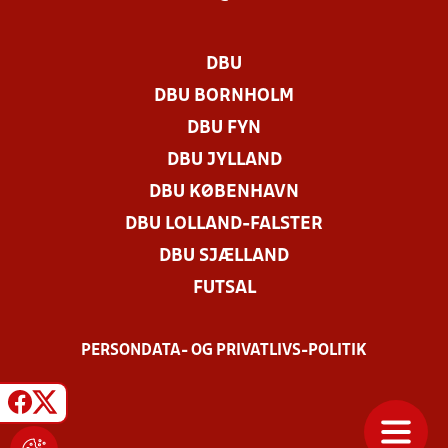
DBU
DBU BORNHOLM
DBU FYN
DBU JYLLAND
DBU KØBENHAVN
DBU LOLLAND-FALSTER
DBU SJÆLLAND
FUTSAL
PERSONDATA- OG PRIVATLIVS-POLITIK