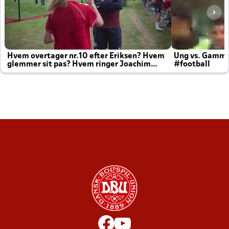
Hvem overtager nr.10 efter Eriksen? Hvem
Ung vs. Gamm
glemmer sit pas? Hvem ringer Joachim
#football
altid til efter kampe?