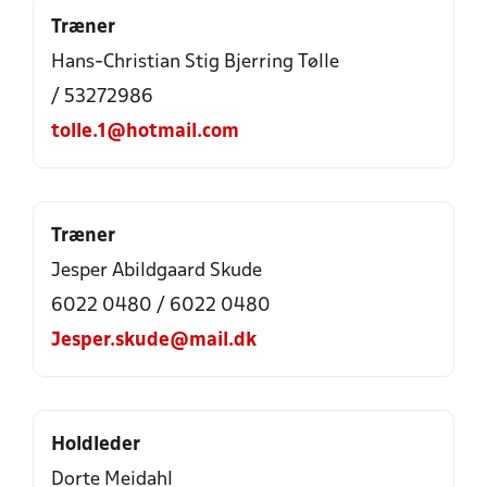
Træner
Hans-Christian Stig Bjerring Tølle
/ 53272986
tolle.1@hotmail.com
Træner
Jesper Abildgaard Skude
6022 0480 / 6022 0480
Jesper.skude@mail.dk
Holdleder
Dorte Meidahl