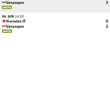
Vatanspor
3
04. APR.
14:00
Hornslet IF
0
Vatanspor
2