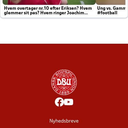
Hvem overtager nr.10 efter Eriksen? Hvem
Ung vs. Gamm
glemmer sit pas? Hvem ringer Joachim
#football
altid til efter kampe?
Nyhedsbreve