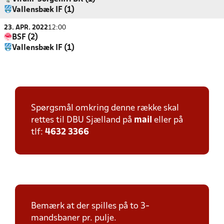
Vallensbæk IF (1)
23. APR. 2022
12:00
BSF (2)
Vallensbæk IF (1)
Spørgsmål omkring denne række skal
rettes til DBU Sjælland på
mail
eller på
tlf:
4632 3366
Bemærk at der spilles på to 3-
mandsbaner pr. pulje.