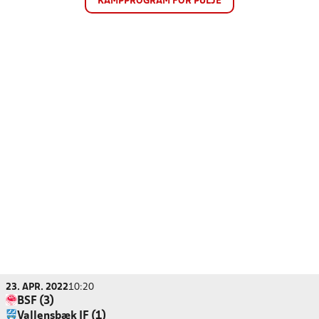
KAMPPROGRAM FOR PULJE
23. APR. 2022
10:20
BSF (3)
Vallensbæk IF (1)