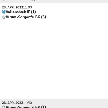
23. APR. 2022
11:00
Vallensbæk IF (1)
Virum-Sorgenfri BK (3)
23. APR. 2022
11:40
Virum-Sorgenfri BK (1)