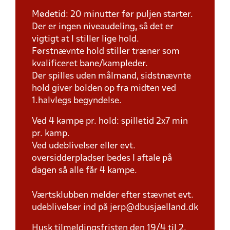
Mødetid: 20 minutter før puljen starter.
Der er ingen niveaudeling, så det er
vigtigt at I stiller lige hold.
Førstnævnte hold stiller træner som
kvalificeret bane/kampleder.
Der spilles uden målmand, sidstnævnte
hold giver bolden op fra midten ved
1.halvlegs begyndelse.
Ved 4 kampe pr. hold: spilletid 2x7 min
pr. kamp.
Ved udeblivelser eller evt.
oversidderpladser bedes I aftale på
dagen så alle får 4 kampe.
Værtsklubben melder efter stævnet evt.
udeblivelser ind på jerp@dbusjaelland.dk
Husk tilmeldingsfristen den 19/4 til 2.