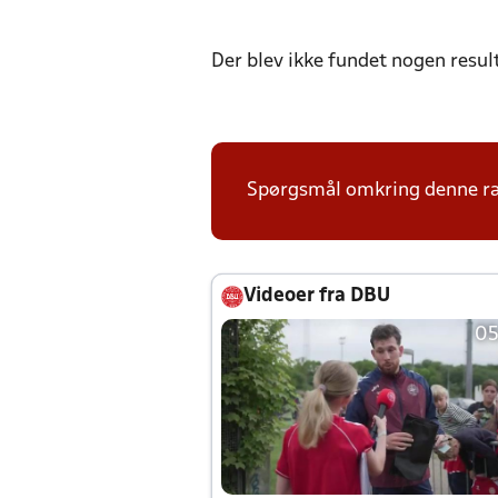
Der blev ikke fundet nogen resul
Spørgsmål omkring denne ræk
Videoer fra DBU
05