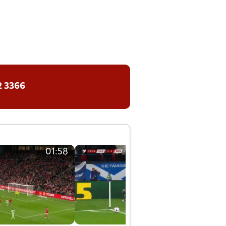
2 3366
01:58
01:58