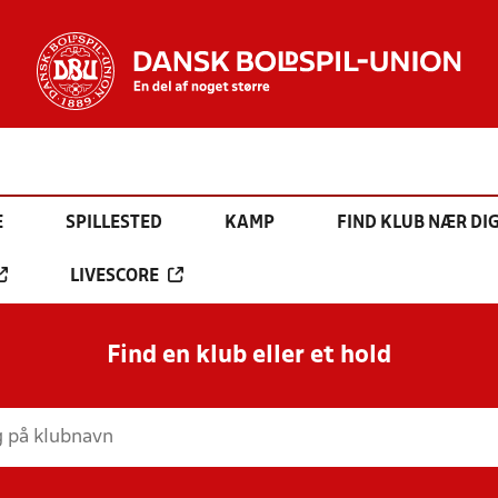
E
SPILLESTED
KAMP
FIND KLUB NÆR DI
LIVESCORE
Find en klub eller et hold