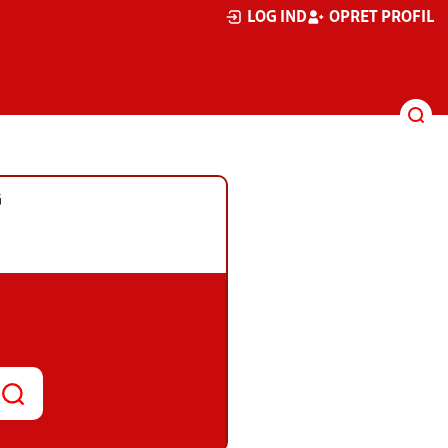
LOG IND
OPRET PROFIL
G