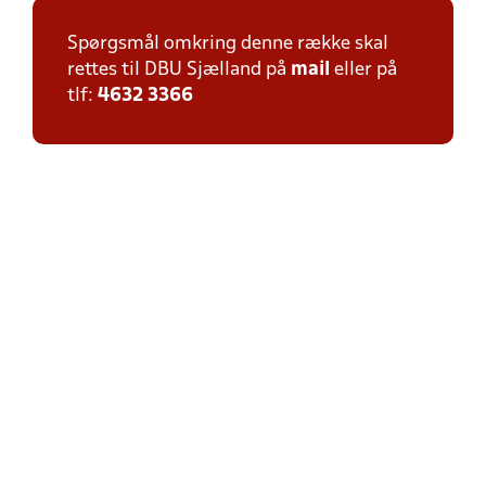
Spørgsmål omkring denne række skal
rettes til DBU Sjælland på
mail
eller på
tlf:
4632 3366