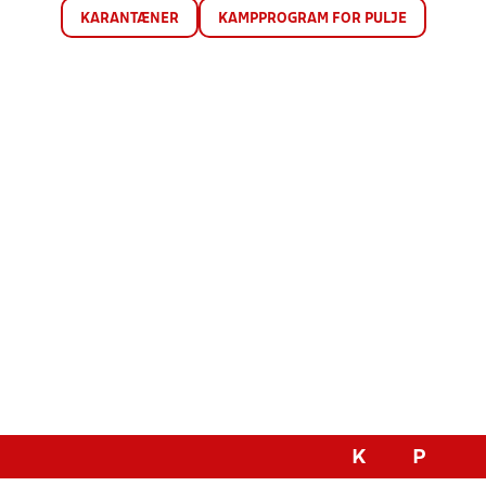
KARANTÆNER
KAMPPROGRAM FOR PULJE
K
P