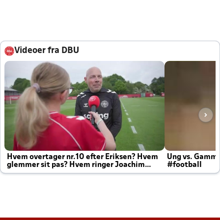
Videoer fra DBU
Hvem overtager nr.10 efter Eriksen? Hvem
Ung vs. Gamm
glemmer sit pas? Hvem ringer Joachim
#football
altid til efter kampe?