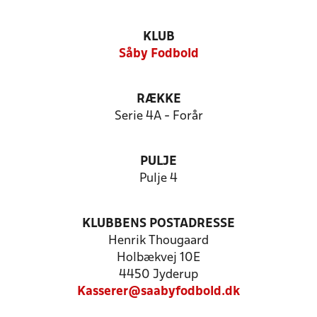
KLUB
Såby Fodbold
RÆKKE
Serie 4A - Forår
PULJE
Pulje 4
KLUBBENS POSTADRESSE
Henrik Thougaard
Holbækvej 10E
4450 Jyderup
Kasserer@saabyfodbold.dk