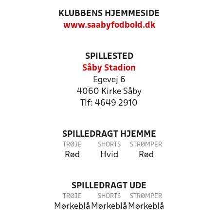
KLUBBENS HJEMMESIDE
www.saabyfodbold.dk
SPILLESTED
Såby Stadion
Egevej 6
4060 Kirke Såby
Tlf: 4649 2910
SPILLEDRAGT HJEMME
TRØJE
SHORTS
STRØMPER
Rød
Hvid
Rød
SPILLEDRAGT UDE
TRØJE
SHORTS
STRØMPER
Mørkeblå
Mørkeblå
Mørkeblå