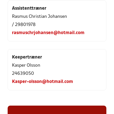
Assistenttræner
Rasmus Christian Johansen
/ 29801978
rasmuschrjohansen@hotmail.com
Keepertræner
Kasper Olsson
24639050
Kasper-olsson@hotmail.com