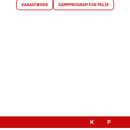
KARANTÆNER
KAMPPROGRAM FOR PULJE
K
P