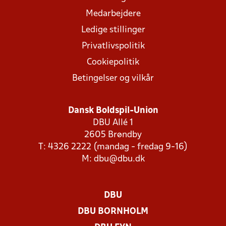
Medarbejdere
Ledige stillinger
Privatlivspolitik
Cookiepolitik
Betingelser og vilkår
Dansk Boldspil-Union
DBU Allé 1
2605 Brøndby
T: 4326 2222 (mandag - fredag 9-16)
M:
dbu@dbu.dk
DBU
DBU BORNHOLM