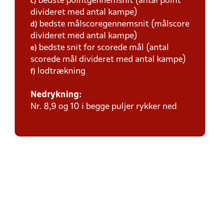
bedste pointgennemsnit (antal point
c)
divideret med antal kampe)
bedste målscoregennemsnit (målscore
d)
divideret med antal kampe)
bedste snit for scorede mål (antal
e)
scorede mål divideret med antal kampe)
lodtrækning
f)
Nedrykning:
Nr. 8,9 og 10 i begge puljer rykker ned