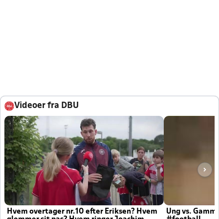
Videoer fra DBU
Hvem overtager nr.10 efter Eriksen? Hvem
Ung vs. Gamm