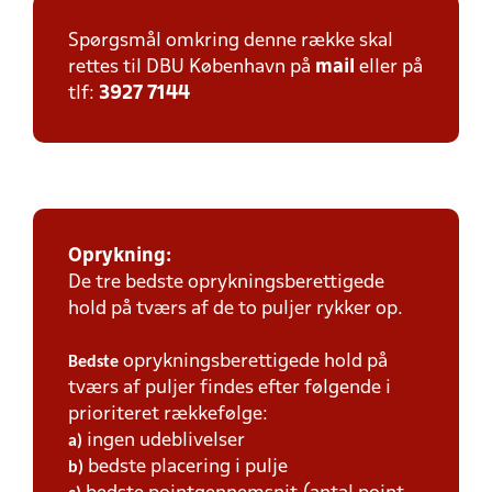
Spørgsmål omkring denne række skal
rettes til DBU København på
mail
eller på
tlf:
3927 7144
Oprykning:
De tre bedste oprykningsberettigede
hold på tværs af de to puljer rykker op.
oprykningsberettigede hold på
Bedste
tværs af puljer findes efter følgende i
prioriteret rækkefølge:
ingen udeblivelser
a)
bedste placering i pulje
b)