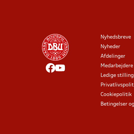
Nyhedsbreve
Nyheder
Afdelinger
Medarbejdere
Ledige stillin
Privatlivspolit
Cookiepolitik
Betingelser og