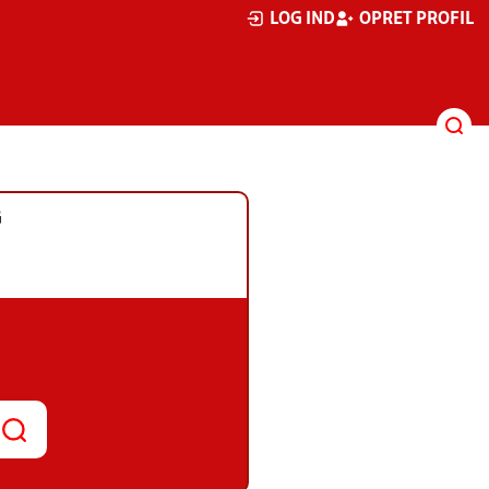
LOG IND
OPRET PROFIL
G