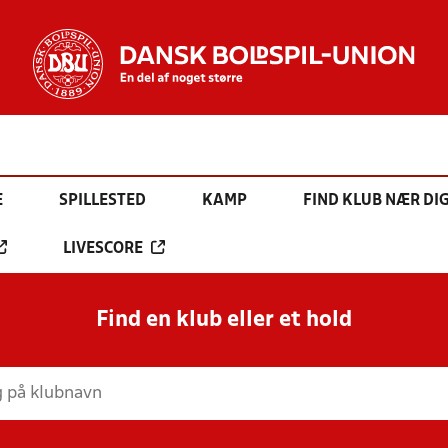
E
SPILLESTED
KAMP
FIND KLUB NÆR DI
LIVESCORE
Find en klub eller et hold