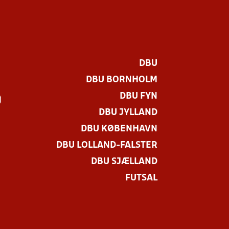
DBU
DBU BORNHOLM
DBU FYN
)
DBU JYLLAND
DBU KØBENHAVN
DBU LOLLAND-FALSTER
DBU SJÆLLAND
FUTSAL