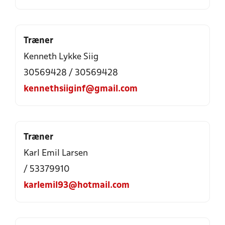
Træner
Kenneth Lykke Siig
30569428 / 30569428
kennethsiiginf@gmail.com
Træner
Karl Emil Larsen
/ 53379910
karlemil93@hotmail.com