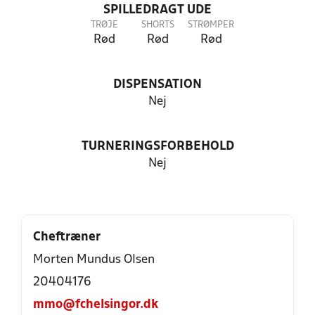
SPILLEDRAGT UDE
TRØJE
SHORTS
STRØMPER
Rød
Rød
Rød
DISPENSATION
Nej
TURNERINGSFORBEHOLD
Nej
Cheftræner
Morten Mundus Olsen
20404176
mmo@fchelsingor.dk