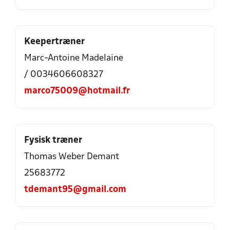
Keepertræner
Marc-Antoine Madelaine
/ 0034606608327
marco75009@hotmail.fr
Fysisk træner
Thomas Weber Demant
25683772
tdemant95@gmail.com