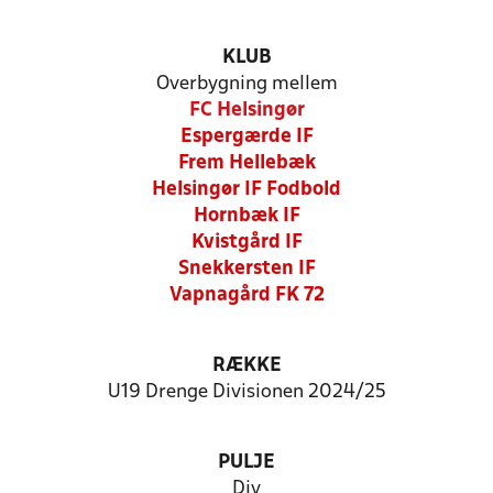
KLUB
Overbygning mellem
FC Helsingør
Espergærde IF
Frem Hellebæk
Helsingør IF Fodbold
Hornbæk IF
Kvistgård IF
Snekkersten IF
Vapnagård FK 72
RÆKKE
U19 Drenge Divisionen 2024/25
PULJE
Div