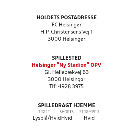
HOLDETS POSTADRESSE
FC Helsingør
H.P. Christensens Vej 1
3000 Helsingør
SPILLESTED
Helsingør "Ny Stadion" OPV
Gl. Hellebækvej 63
3000 Helsingør
Tlf: 4928 3975
SPILLEDRAGT HJEMME
TRØJE
SHORTS
STRØMPER
Lysblå/Hvid
Hvid
Hvid