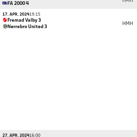
HMH
FA 2000 4
17. APR. 2024
19:15
Fremad Valby 3
HMH
Nørrebro United 3
27. APR. 2024
16:00