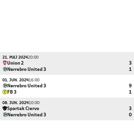
21. MAJ 2024
20:00
Union 2
3
Nørrebro United 3
1
01. JUN. 2024
16:00
Nørrebro United 3
9
FB 3
1
08. JUN. 2024
10:00
Spartak Ciervo
3
Nørrebro United 3
0