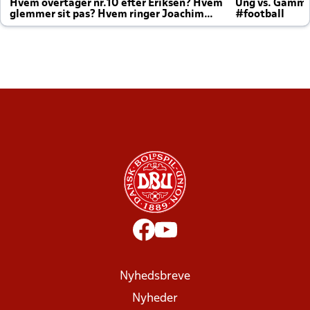
Hvem overtager nr.10 efter Eriksen? Hvem
Ung vs. Gamm
glemmer sit pas? Hvem ringer Joachim
#football
altid til efter kampe?
Nyhedsbreve
Nyheder