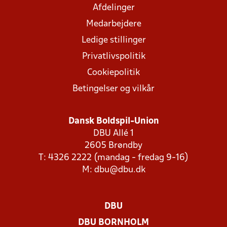
Afdelinger
Medarbejdere
Ledige stillinger
Privatlivspolitik
Cookiepolitik
Betingelser og vilkår
Dansk Boldspil-Union
DBU Allé 1
2605 Brøndby
T: 4326 2222 (mandag - fredag 9-16)
M:
dbu@dbu.dk
DBU
DBU BORNHOLM