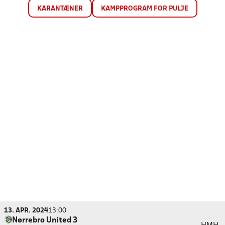
KARANTÆNER
KAMPPROGRAM FOR PULJE
13. APR. 2024
13:00
Nørrebro United 3