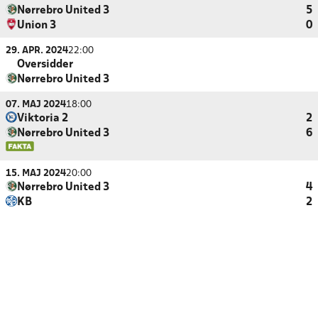
Nørrebro United 3
5
Union 3
0
29. APR. 2024
22:00
Oversidder
Nørrebro United 3
07. MAJ 2024
18:00
Viktoria 2
2
Nørrebro United 3
6
15. MAJ 2024
20:00
Nørrebro United 3
4
KB
2