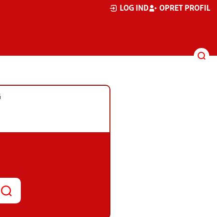
LOG IND
OPRET PROFIL
G