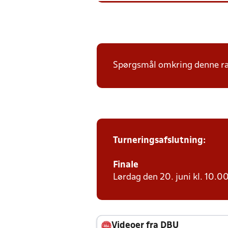
Spørgsmål omkring denne ræk
Turneringsafslutning:
Finale
Lørdag den 20. juni kl. 10.00
Videoer fra DBU