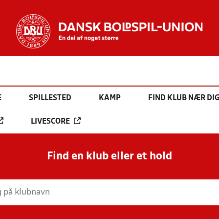
E
SPILLESTED
KAMP
FIND KLUB NÆR DI
LIVESCORE
Find en klub eller et hold