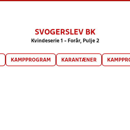
SVOGERSLEV BK
Kvindeserie 1 - Forår, Pulje 2
O
KAMPPROGRAM
KARANTÆNER
KAMPPRO