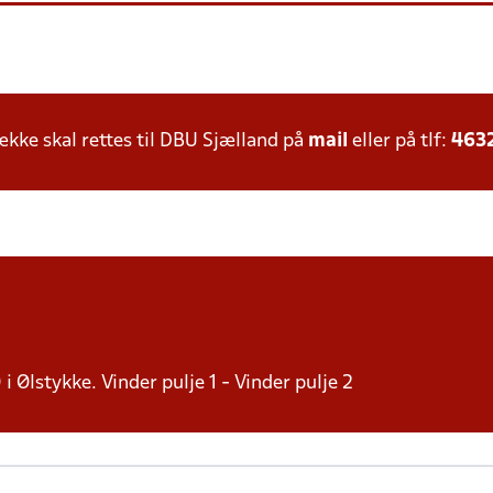
ke skal rettes til DBU Sjælland på
mail
eller på tlf:
463
 i Ølstykke. Vinder pulje 1 - Vinder pulje 2