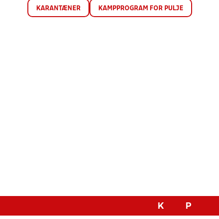
KARANTÆNER
KAMPPROGRAM FOR PULJE
K
P