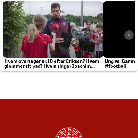
Hvem overtager nr.10 efter Eriksen? Hvem
Ung vs. Gamm
glemmer sit pas? Hvem ringer Joachim
#football
altid til efter kampe?