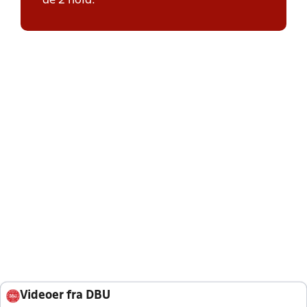
de 2 hold.
Videoer fra DBU