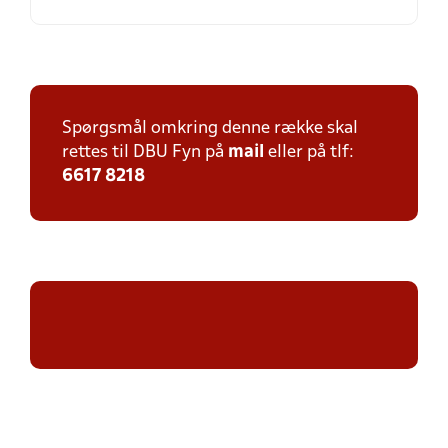
Spørgsmål omkring denne række skal
rettes til DBU Fyn på
mail
eller på tlf:
6617 8218