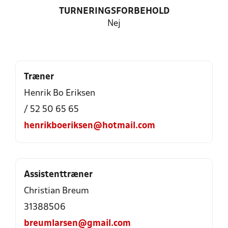
TURNERINGSFORBEHOLD
Nej
Træner
Henrik Bo Eriksen
/ 52 50 65 65
henrikboeriksen@hotmail.com
Assistenttræner
Christian Breum
31388506
breumlarsen@gmail.com