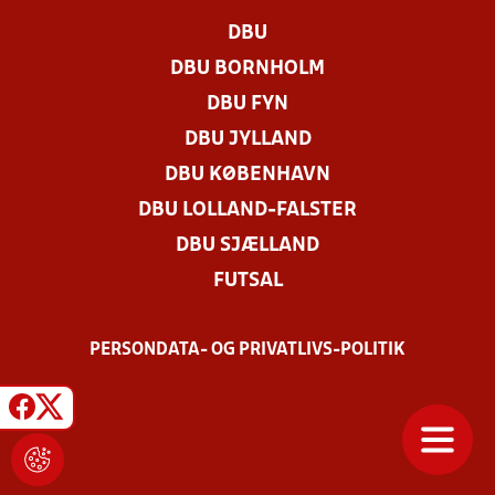
DBU
DBU BORNHOLM
DBU FYN
DBU JYLLAND
DBU KØBENHAVN
DBU LOLLAND-FALSTER
DBU SJÆLLAND
FUTSAL
PERSONDATA- OG PRIVATLIVS-POLITIK