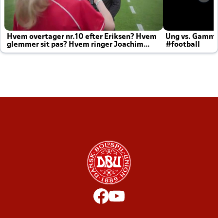
Hvem overtager nr.10 efter Eriksen? Hvem
Ung vs. Gamm
glemmer sit pas? Hvem ringer Joachim
#football
altid til efter kampe?