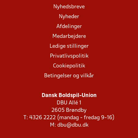
Nyhedsbreve
Nyheder
Afdelinger
Medarbejdere
Ledige stillinger
Privatlivspolitik
Cookiepolitik
Betingelser og vilkår
Dansk Boldspil-Union
DBU Allé 1
2605 Brøndby
T: 4326 2222 (mandag - fredag 9-16)
M:
dbu@dbu.dk