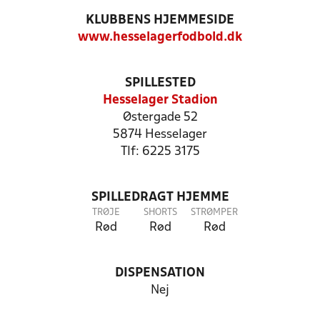
KLUBBENS HJEMMESIDE
www.hesselagerfodbold.dk
SPILLESTED
Hesselager Stadion
Østergade 52
5874 Hesselager
Tlf: 6225 3175
SPILLEDRAGT HJEMME
TRØJE
SHORTS
STRØMPER
Rød
Rød
Rød
DISPENSATION
Nej