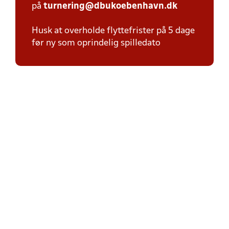
på
turnering@dbukoebenhavn.dk
Husk at overholde flyttefrister på 5 dage
før ny som oprindelig spilledato