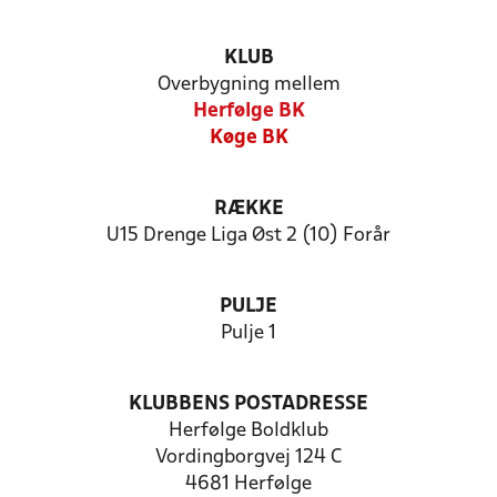
KLUB
Overbygning mellem
Herfølge BK
Køge BK
RÆKKE
U15 Drenge Liga Øst 2 (10) Forår
PULJE
Pulje 1
KLUBBENS POSTADRESSE
Herfølge Boldklub
Vordingborgvej 124 C
4681 Herfølge