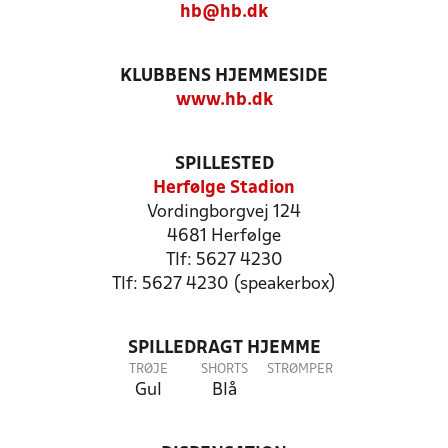
hb@hb.dk
KLUBBENS HJEMMESIDE
www.hb.dk
SPILLESTED
Herfølge Stadion
Vordingborgvej 124
4681 Herfølge
Tlf: 5627 4230
Tlf: 5627 4230 (speakerbox)
SPILLEDRAGT HJEMME
TRØJE
SHORTS
STRØMPER
Gul
Blå