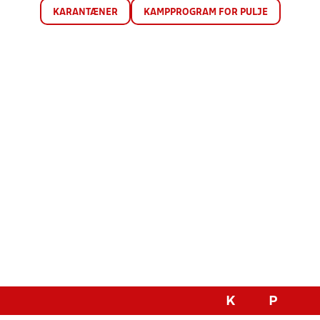
KARANTÆNER
KAMPPROGRAM FOR PULJE
K
P