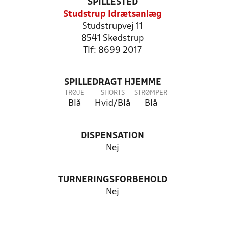
SPILLESTED
Studstrup Idrætsanlæg
Studstrupvej 11
8541 Skødstrup
Tlf: 8699 2017
SPILLEDRAGT HJEMME
TRØJE
SHORTS
STRØMPER
Blå
Hvid/Blå
Blå
DISPENSATION
Nej
TURNERINGSFORBEHOLD
Nej