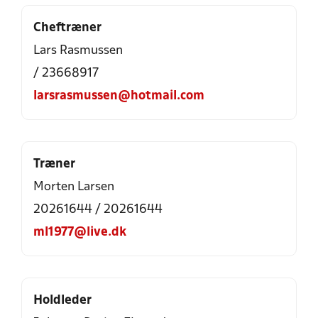
Cheftræner
Lars Rasmussen
/ 23668917
larsrasmussen@hotmail.com
Træner
Morten Larsen
20261644 / 20261644
ml1977@live.dk
Holdleder