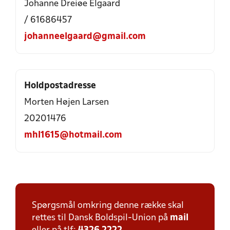
Johanne Dreiøe Elgaard
/ 61686457
johanneelgaard@gmail.com
Holdpostadresse
Morten Højen Larsen
20201476
mhl1615@hotmail.com
Spørgsmål omkring denne række skal
rettes til Dansk Boldspil-Union på
mail