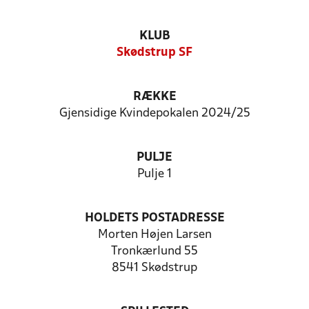
KLUB
Skødstrup SF
RÆKKE
Gjensidige Kvindepokalen 2024/25
PULJE
Pulje 1
HOLDETS POSTADRESSE
Morten Højen Larsen
Tronkærlund 55
8541 Skødstrup