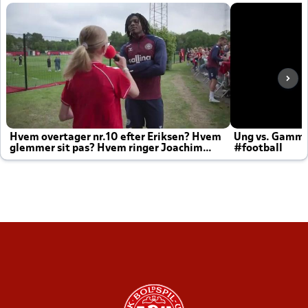
Hvem overtager nr.10 efter Eriksen? Hvem
Ung vs. Gamm
glemmer sit pas? Hvem ringer Joachim
#football
altid til efter kampe?