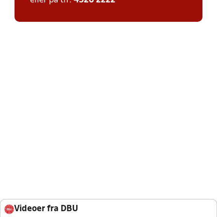
eller på tlf:
4326 2222
Videoer fra DBU