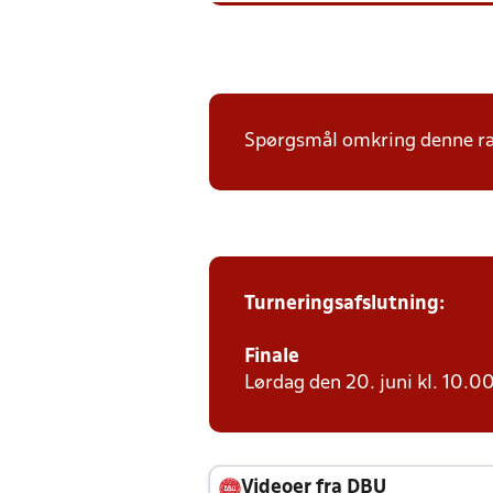
Spørgsmål omkring denne ræk
Turneringsafslutning:
Finale
Lørdag den 20. juni kl. 10.00
Videoer fra DBU