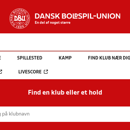
E
SPILLESTED
KAMP
FIND KLUB NÆR DI
LIVESCORE
Find en klub eller et hold