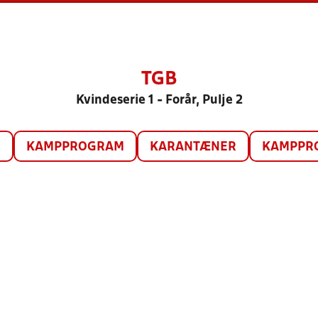
TGB
Kvindeserie 1 - Forår, Pulje 2
O
KAMPPROGRAM
KARANTÆNER
KAMPPRO