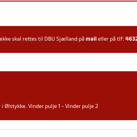
ke skal rettes til DBU Sjælland på
mail
eller på tlf:
463
 i Ølstykke. Vinder pulje 1 - Vinder pulje 2