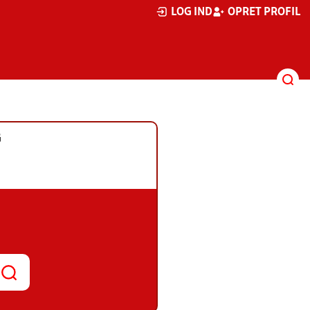
LOG IND
OPRET PROFIL
G