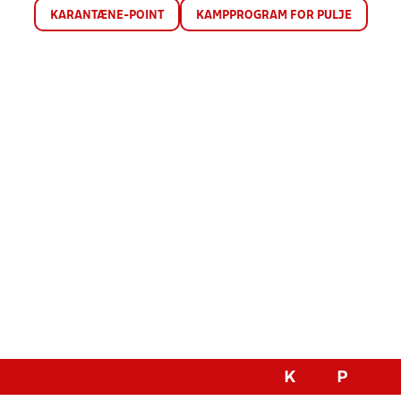
KARANTÆNE-POINT
KAMPPROGRAM FOR PULJE
K
P