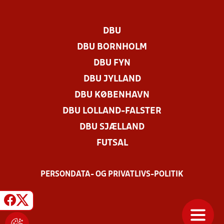
DBU
DBU BORNHOLM
DBU FYN
DBU JYLLAND
DBU KØBENHAVN
DBU LOLLAND-FALSTER
DBU SJÆLLAND
FUTSAL
PERSONDATA- OG PRIVATLIVS-POLITIK