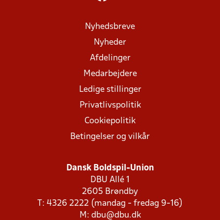
Nyhedsbreve
Nyheder
Afdelinger
Medarbejdere
Ledige stillinger
Privatlivspolitik
Cookiepolitik
Betingelser og vilkår
Dansk Boldspil-Union
DBU Allé 1
2605 Brøndby
T: 4326 2222 (mandag - fredag 9-16)
M:
dbu@dbu.dk