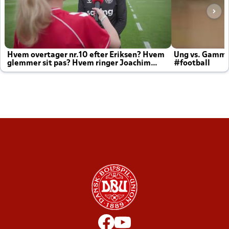
Hvem overtager nr.10 efter Eriksen? Hvem
Ung vs. Gamm
glemmer sit pas? Hvem ringer Joachim
#football
altid til efter kampe?