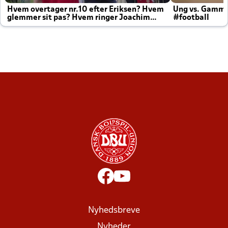
Hvem overtager nr.10 efter Eriksen? Hvem
Ung vs. Gamm
glemmer sit pas? Hvem ringer Joachim
#football
altid til efter kampe?
Nyhedsbreve
Nyheder