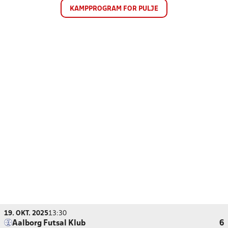
KAMPPROGRAM FOR PULJE
19. OKT. 2025
13:30
Aalborg Futsal Klub
6