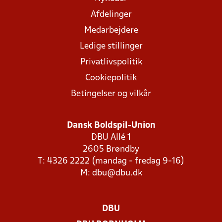
Afdelinger
Medarbejdere
Ledige stillinger
Privatlivspolitik
Cookiepolitik
Betingelser og vilkår
Dansk Boldspil-Union
DBU Allé 1
2605 Brøndby
T: 4326 2222 (mandag - fredag 9-16)
M:
dbu@dbu.dk
DBU