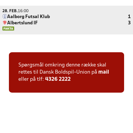
28. FEB.
16:00
Aalborg Futsal Klub
1
Albertslund IF
3
Spørgsmål omkring denne række skal
rettes til Dansk Boldspil-Union på
mail
eller på tlf:
4326 2222