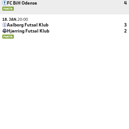
FC BiH Odense
4
18. JAN.
20:00
Aalborg Futsal Klub
3
Hjørring Futsal Klub
2