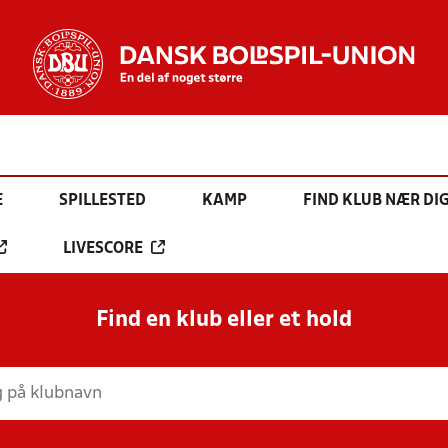
E
SPILLESTED
KAMP
FIND KLUB NÆR DI
LIVESCORE
Find en klub eller et hold