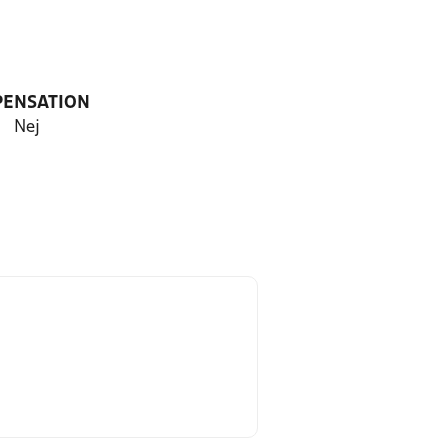
PENSATION
Nej