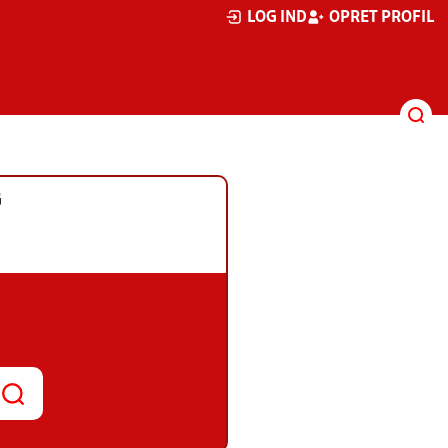
LOG IND
OPRET PROFIL
G