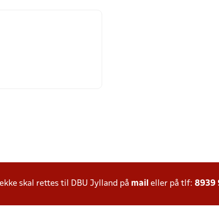
ke skal rettes til DBU Jylland på
mail
eller på tlf:
8939