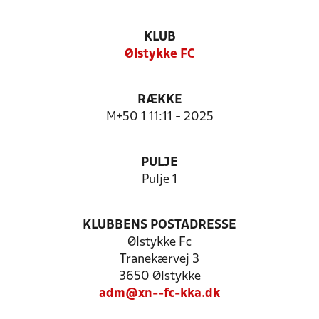
KLUB
Ølstykke FC
RÆKKE
M+50 1 11:11 - 2025
PULJE
Pulje 1
KLUBBENS POSTADRESSE
Ølstykke Fc
Tranekærvej 3
3650 Ølstykke
adm@xn--fc-kka.dk