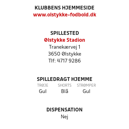
KLUBBENS HJEMMESIDE
www.olstykke-fodbold.dk
SPILLESTED
Ølstykke Stadion
Tranekærvej 1
3650 Ølstykke
Tlf: 4717 9286
SPILLEDRAGT HJEMME
TRØJE
SHORTS
STRØMPER
Gul
Blå
Gul
DISPENSATION
Nej