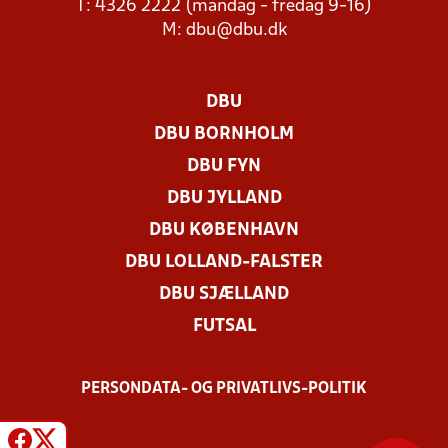
T: 4326 2222 (mandag - fredag 9-16)
M:
dbu@dbu.dk
DBU
DBU BORNHOLM
DBU FYN
DBU JYLLAND
DBU KØBENHAVN
DBU LOLLAND-FALSTER
DBU SJÆLLAND
FUTSAL
PERSONDATA- OG PRIVATLIVS-POLITIK