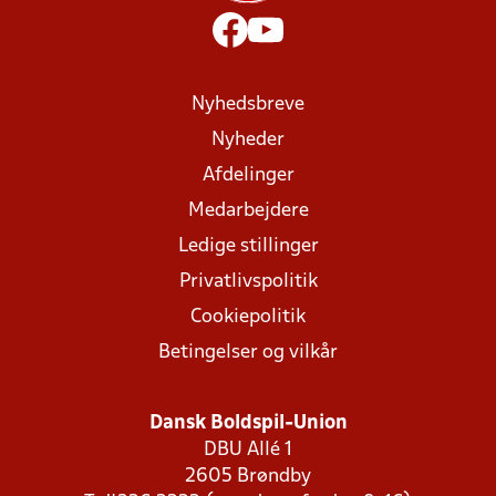
Nyhedsbreve
Nyheder
Afdelinger
Medarbejdere
Ledige stillinger
Privatlivspolitik
Cookiepolitik
Betingelser og vilkår
Dansk Boldspil-Union
DBU Allé 1
2605 Brøndby