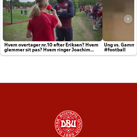
Hvem overtager nr.10 efter Eriksen? Hvem
Ung vs. Gamm
glemmer sit pas? Hvem ringer Joachim
#football
altid til efter kampe?