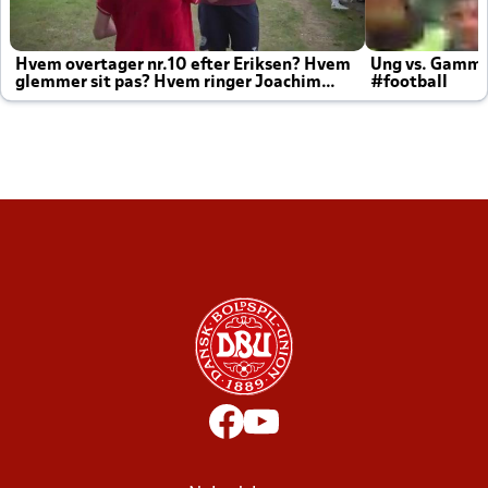
Hvem overtager nr.10 efter Eriksen? Hvem
Ung vs. Gamm
glemmer sit pas? Hvem ringer Joachim
#football
altid til efter kampe?