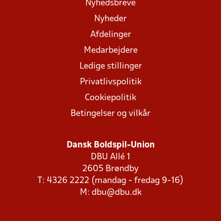
Nyhedsbreve
Nyheder
Afdelinger
Medarbejdere
Ledige stillinger
Privatlivspolitik
Cookiepolitik
Betingelser og vilkår
Dansk Boldspil-Union
DBU Allé 1
2605 Brøndby
T: 4326 2222 (mandag - fredag 9-16)
M:
dbu@dbu.dk