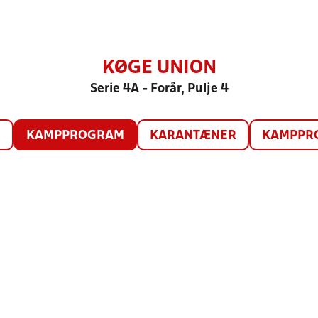
KØGE UNION
Serie 4A - Forår, Pulje 4
O
KAMPPROGRAM
KARANTÆNER
KAMPPRO