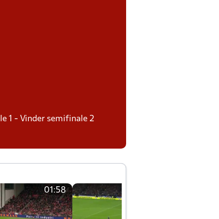
le 1 - Vinder semifinale 2
01:58
01:58