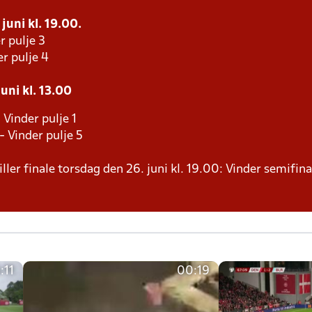
 juni kl. 19.00.
r pulje 3
r pulje 4
uni kl. 13.00
 Vinder pulje 1
- Vinder pulje 5
ller finale torsdag den 26. juni kl. 19.00: Vinder semifina
:11
00:19