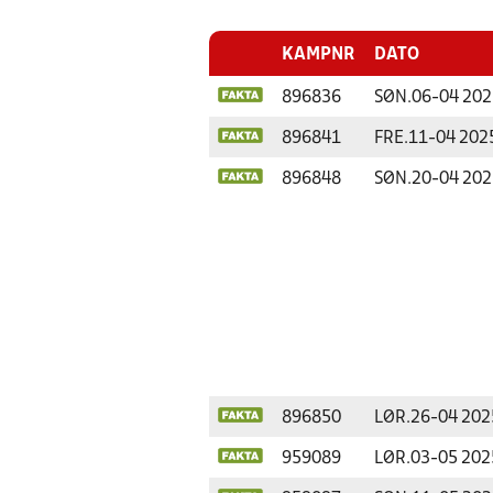
KAMPNR
DATO
896836
SØN.
06-04 202
896841
FRE.
11-04 202
896848
SØN.
20-04 202
896850
LØR.
26-04 202
959089
LØR.
03-05 202