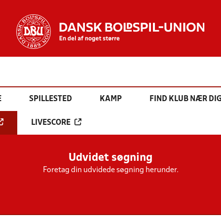
E
SPILLESTED
KAMP
FIND KLUB NÆR DI
LIVESCORE
Udvidet søgning
Foretag din udvidede søgning herunder.