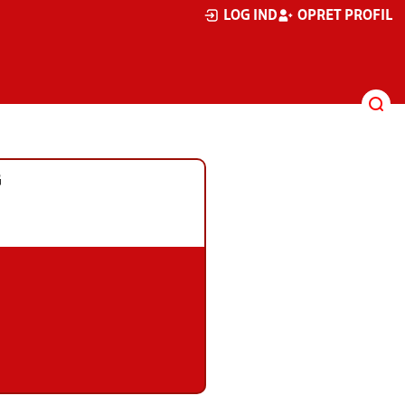
LOG IND
OPRET PROFIL
G