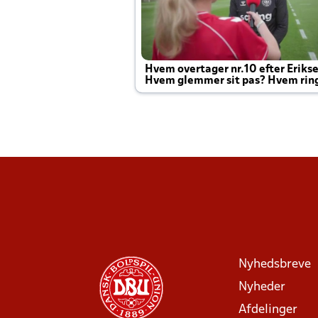
Hvem overtager nr.10 efter Eriks
Hvem glemmer sit pas? Hvem rin
Joachim altid til efter kampe?
Nyhedsbreve
Nyheder
Afdelinger