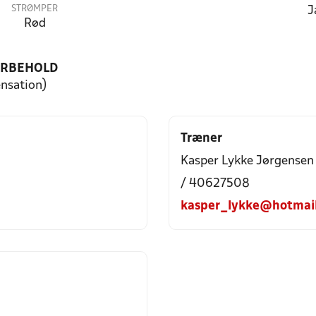
STRØMPER
J
Rød
ORBEHOLD
ensation)
Træner
Kasper Lykke Jørgensen
/ 40627508
kasper_lykke@hotmai