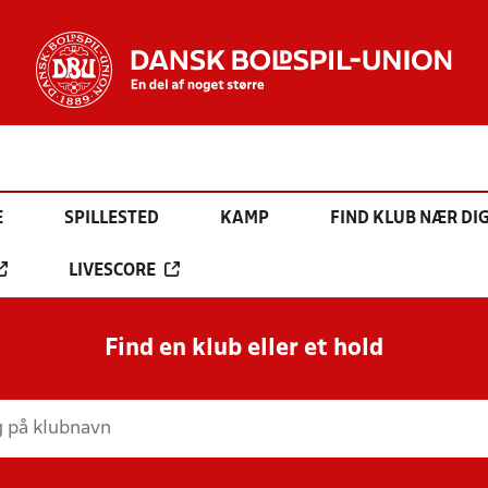
E
SPILLESTED
KAMP
FIND KLUB NÆR DI
LIVESCORE
Find en klub eller et hold