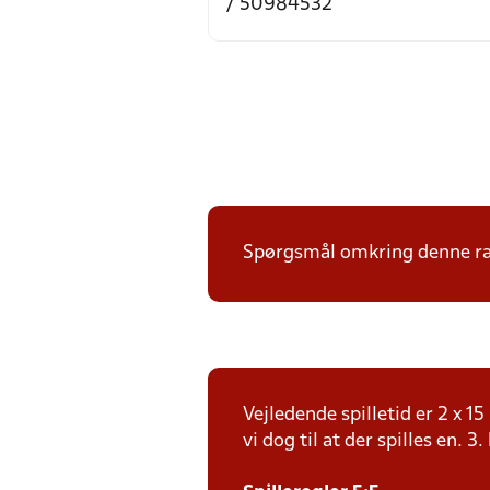
/ 50984532
Spørgsmål omkring denne ræk
Vejledende spilletid er 2 x 
vi dog til at der spilles en. 3.