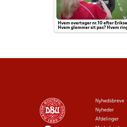
Hvem overtager nr.10 efter Eriks
Hvem glemmer sit pas? Hvem rin
Joachim altid til efter kampe?
Nyhedsbreve
Nyheder
Afdelinger