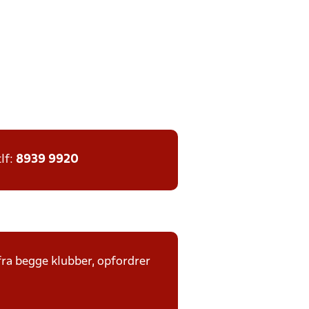
tlf:
8939 9920
fra begge klubber, opfordrer