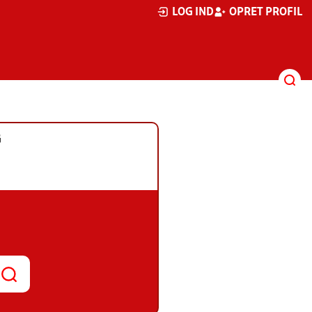
LOG IND
OPRET PROFIL
G