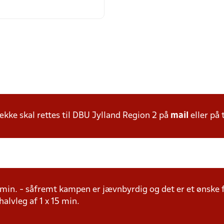
ke skal rettes til DBU Jylland Region 2 på
mail
eller på 
15 min. - såfremt kampen er jævnbyrdig og det er et ønske 
 halvleg af 1 x 15 min.