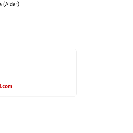
a (Alder)
l.com