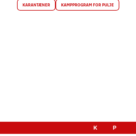
KARANTÆNER
KAMPPROGRAM FOR PULJE
K
P