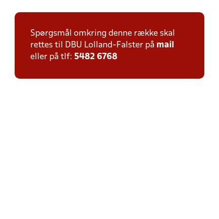
Spørgsmål omkring denne række skal
rettes til DBU Lolland-Falster på
mail
eller på tlf:
5482 6768