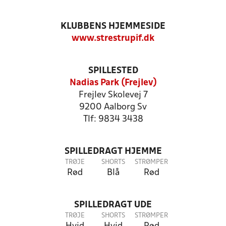
KLUBBENS HJEMMESIDE
www.strestrupif.dk
SPILLESTED
Nadias Park (Frejlev)
Frejlev Skolevej 7
9200 Aalborg Sv
Tlf: 9834 3438
SPILLEDRAGT HJEMME
TRØJE
SHORTS
STRØMPER
Rød
Blå
Rød
SPILLEDRAGT UDE
TRØJE
SHORTS
STRØMPER