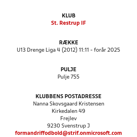
KLUB
St. Restrup IF
RÆKKE
U13 Drenge Liga 4 (2012) 11:11 - forår 2025
PULJE
Pulje 755
KLUBBENS POSTADRESSE
Nanna Skovsgaard Kristensen
Kirkedalen 49
Frejlev
9230 Svenstrup J
formandriffodbold@strif.onmicrosoft.com