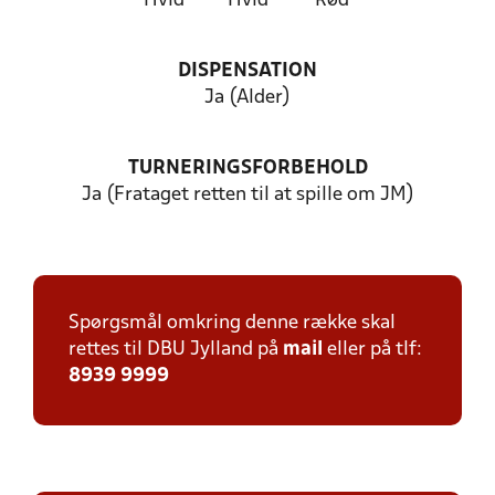
Hvid
Hvid
Rød
DISPENSATION
Ja (Alder)
TURNERINGSFORBEHOLD
Ja (Frataget retten til at spille om JM)
Spørgsmål omkring denne række skal
rettes til DBU Jylland på
mail
eller på tlf:
8939 9999