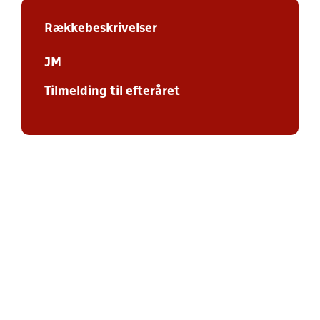
Rækkebeskrivelser
JM
Tilmelding til efteråret