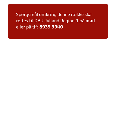
Spørgsmål omkring denne række skal
rettes til DBU Jylland Region 4 på
mail
eller på tlf:
8939 9940