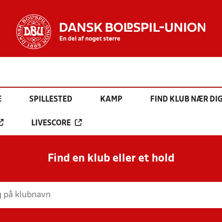
E
SPILLESTED
KAMP
FIND KLUB NÆR DI
LIVESCORE
Find en klub eller et hold