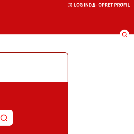
LOG IND
OPRET PROFIL
G