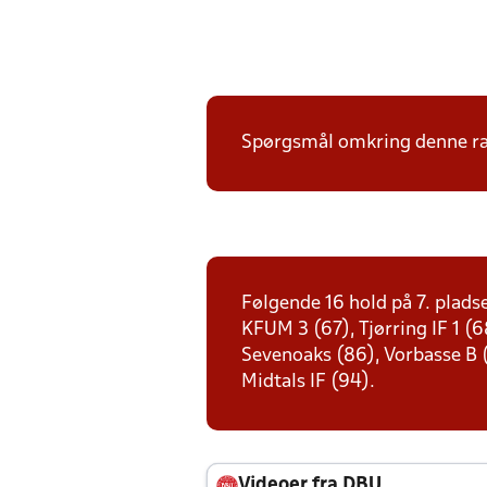
Spørgsmål omkring denne ræk
Følgende 16 hold på 7. plads
KFUM 3 (67), Tjørring IF 1 (
Sevenoaks (86), Vorbasse B (
Midtals IF (94).
Videoer fra DBU