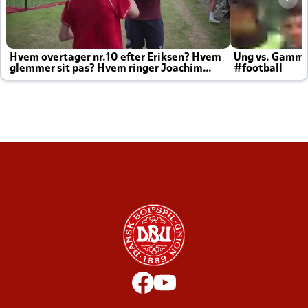
Hvem overtager nr.10 efter Eriksen? Hvem
Ung vs. Gamm
glemmer sit pas? Hvem ringer Joachim
#football
altid til efter kampe?