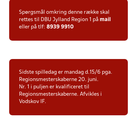
Spørgsmål omkring denne række skal
rettes til DBU Jylland Region 1 på
mail
eller på tlf:
8939 9910
Sidste spilledag er mandag d.15/6 pga.
Regionsmesterskaberne 20. juni.
Nr. 1 i puljen er kvalificeret til
Regionsmesterskaberne. Afvikles i
Vodskov IF.