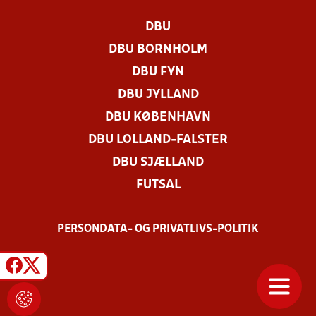
DBU
DBU BORNHOLM
DBU FYN
DBU JYLLAND
DBU KØBENHAVN
DBU LOLLAND-FALSTER
DBU SJÆLLAND
FUTSAL
PERSONDATA- OG PRIVATLIVS-POLITIK