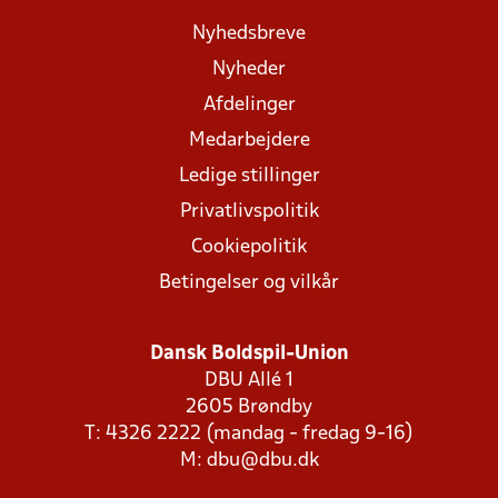
Nyhedsbreve
Nyheder
Afdelinger
Medarbejdere
Ledige stillinger
Privatlivspolitik
Cookiepolitik
Betingelser og vilkår
Dansk Boldspil-Union
DBU Allé 1
2605 Brøndby
T: 4326 2222 (mandag - fredag 9-16)
M:
dbu@dbu.dk