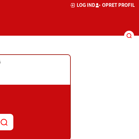
LOG IND
OPRET PROFIL
G