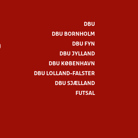
DBU
DBU BORNHOLM
DBU FYN
)
DBU JYLLAND
DBU KØBENHAVN
DBU LOLLAND-FALSTER
DBU SJÆLLAND
FUTSAL