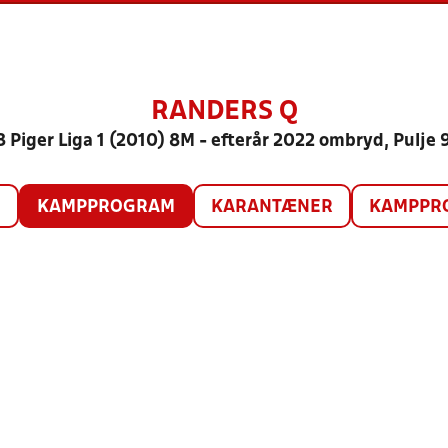
RANDERS Q
3 Piger Liga 1 (2010) 8M - efterår 2022 ombryd, Pulje 
O
KAMPPROGRAM
KARANTÆNER
KAMPPRO