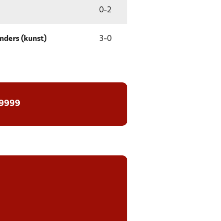
0
-
2
nders (kunst)
3
-
0
 9999