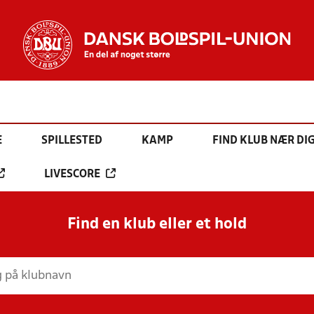
E
SPILLESTED
KAMP
FIND KLUB NÆR DI
LIVESCORE
Find en klub eller et hold