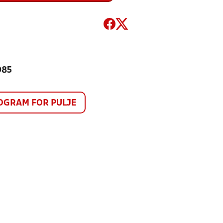
985
GRAM FOR PULJE