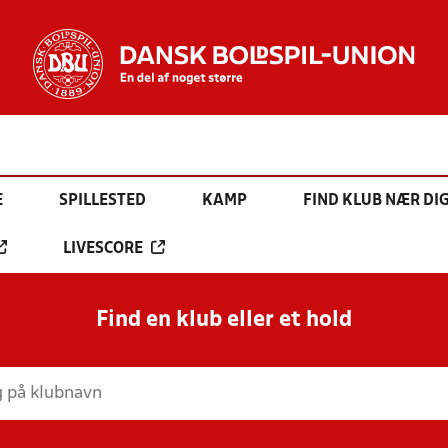
E
SPILLESTED
KAMP
FIND KLUB NÆR DI
LIVESCORE
Find en klub eller et hold