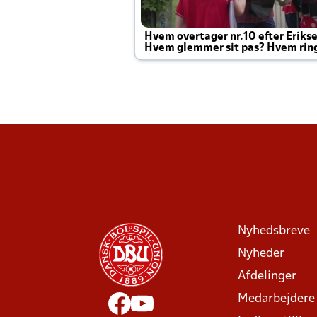
Hvem overtager nr.10 efter Eriks
Hvem glemmer sit pas? Hvem rin
Joachim altid til efter kampe?
Nyhedsbreve
Nyheder
Afdelinger
Medarbejdere