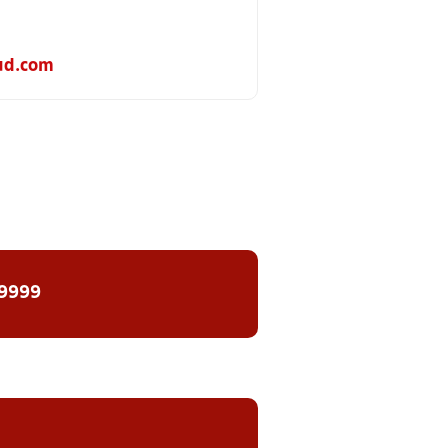
ud.com
 9999