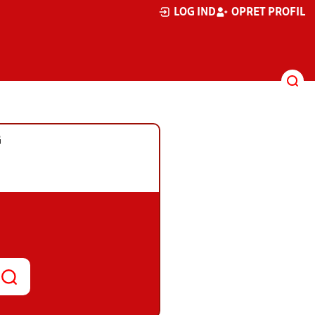
LOG IND
OPRET PROFIL
G