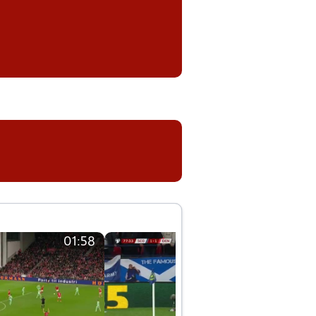
01:58
01:58