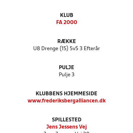
KLUB
FA 2000
RÆKKE
U8 Drenge (15) 5v5 3 Efterår
PULJE
Pulje 3
KLUBBENS HJEMMESIDE
www.frederiksbergalliancen.dk
SPILLESTED
Jens Jessens Vej