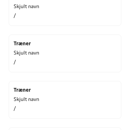
Skjult navn
/
Træner
Skjult navn
/
Træner
Skjult navn
/