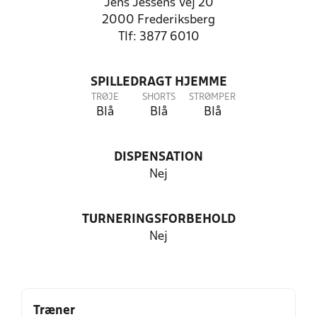
Jens Jessens Vej 20
2000 Frederiksberg
Tlf: 3877 6010
SPILLEDRAGT HJEMME
TRØJE
SHORTS
STRØMPER
Blå
Blå
Blå
DISPENSATION
Nej
TURNERINGSFORBEHOLD
Nej
Træner