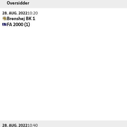
Oversidder
28. AUG. 2022
10:20
Brønshøj BK 1
FA 2000 (1)
28. AUG. 2022
10:40