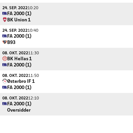
24. SEP. 2022
10:20
FA 2000 (1)
BK Union 1
24. SEP. 2022
10:40
FA 2000 (1)
B93
08. OKT. 2022
11:30
BK Hellas 1
FA 2000 (1)
08. OKT. 2022
11:50
Østerbro IF 1
FA 2000 (1)
08. OKT. 2022
12:10
FA 2000 (1)
Oversidder