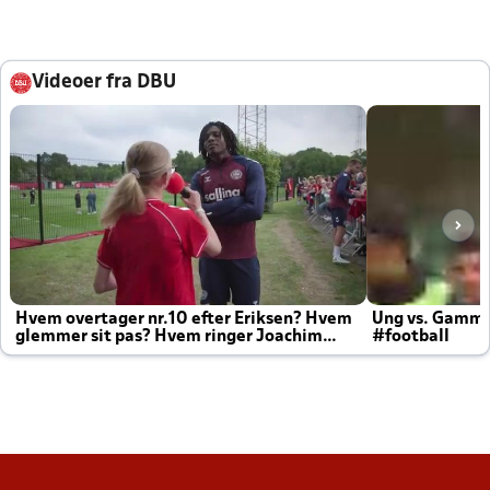
Videoer fra DBU
Hvem overtager nr.10 efter Eriksen? Hvem
Ung vs. Gamm
glemmer sit pas? Hvem ringer Joachim
#football
altid til efter kampe?