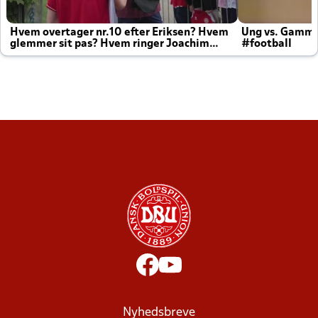
Hvem overtager nr.10 efter Eriksen? Hvem
Ung vs. Gamm
glemmer sit pas? Hvem ringer Joachim
#football
altid til efter kampe?
Nyhedsbreve