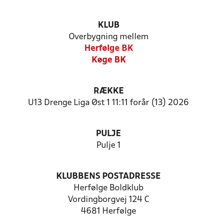
KLUB
Overbygning mellem
Herfølge BK
Køge BK
RÆKKE
U13 Drenge Liga Øst 1 11:11 forår (13) 2026
PULJE
Pulje 1
KLUBBENS POSTADRESSE
Herfølge Boldklub
Vordingborgvej 124 C
4681 Herfølge