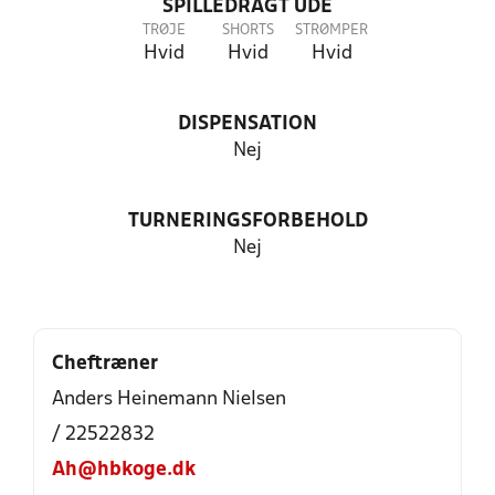
SPILLEDRAGT UDE
TRØJE
SHORTS
STRØMPER
Hvid
Hvid
Hvid
DISPENSATION
Nej
TURNERINGSFORBEHOLD
Nej
Cheftræner
Anders Heinemann Nielsen
/ 22522832
Ah@hbkoge.dk