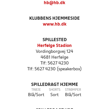
hb@hb.dk
KLUBBENS HJEMMESIDE
www.hb.dk
SPILLESTED
Herfølge Stadion
Vordingborgvej 124
4681 Herfølge
Tlf: 5627 4230
Tlf: 5627 4230 (speakerbox)
SPILLEDRAGT HJEMME
TRØJE
SHORTS
STRØMPER
Blå/Sort
Sort
Blå/Sort