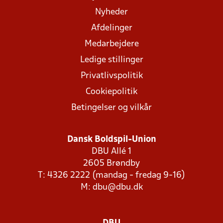
Nyheder
Afdelinger
Medarbejdere
Ledige stillinger
Privatlivspolitik
Cookiepolitik
Betingelser og vilkår
Dansk Boldspil-Union
DBU Allé 1
2605 Brøndby
T: 4326 2222 (mandag - fredag 9-16)
M:
dbu@dbu.dk