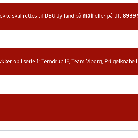
ke skal rettes til DBU Jylland på
mail
eller på tlf:
8939
rykker op i serie 1: Terndrup IF, Team Viborg, Prügelknabe 