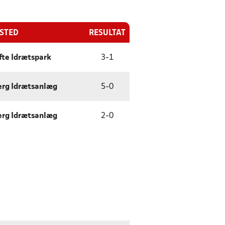
ESTED
RESULTAT
fte Idrætspark
3
-
1
rg Idrætsanlæg
5
-
0
rg Idrætsanlæg
2
-
0