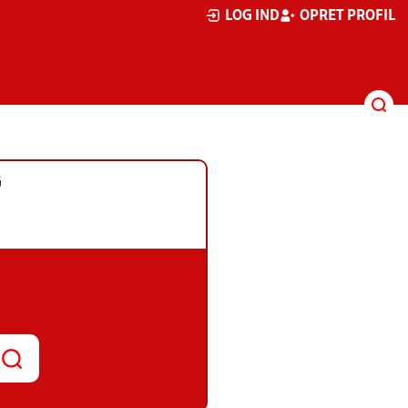
LOG IND
OPRET PROFIL
G