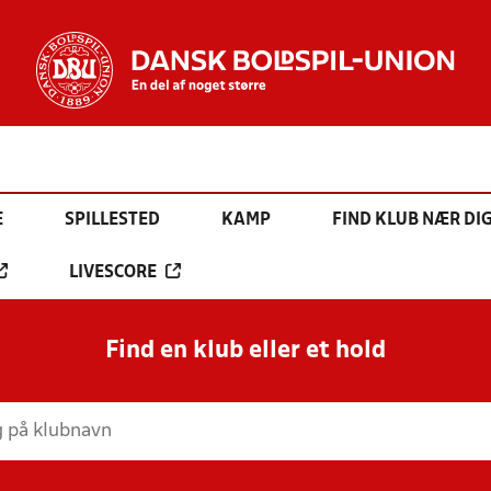
E
SPILLESTED
KAMP
FIND KLUB NÆR DI
LIVESCORE
Find en klub eller et hold