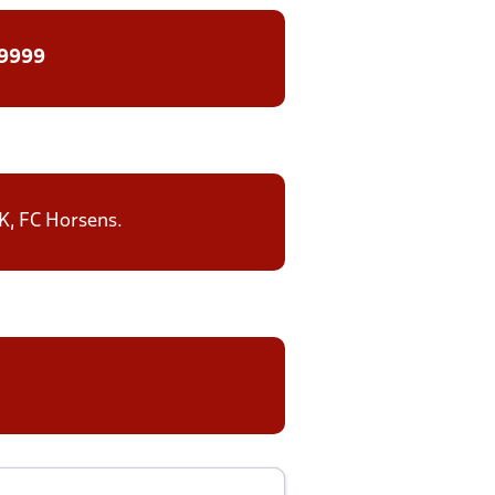
 9999
IK, FC Horsens.