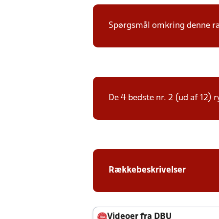
Spørgsmål omkring denne ræk
De 4 bedste nr. 2 (ud af 12) 
Rækkebeskrivelser
Videoer fra DBU