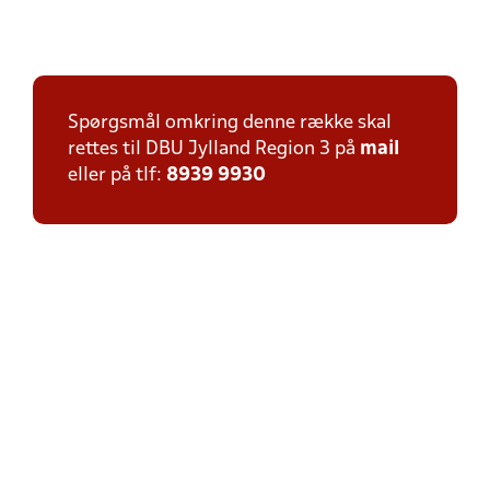
Spørgsmål omkring denne række skal
rettes til DBU Jylland Region 3 på
mail
eller på tlf:
8939 9930