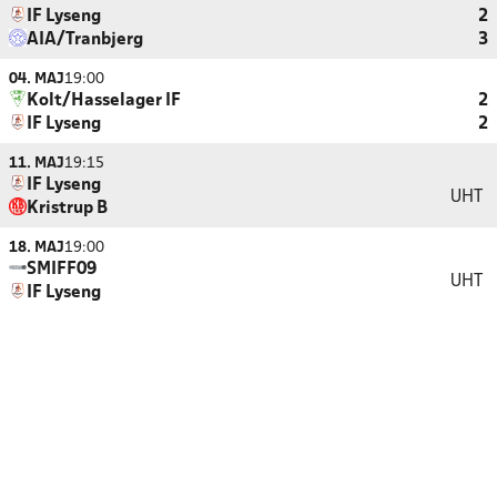
IF Lyseng
2
AIA/Tranbjerg
3
04. MAJ
19:00
Kolt/Hasselager IF
2
IF Lyseng
2
11. MAJ
19:15
IF Lyseng
UHT
Kristrup B
18. MAJ
19:00
SMIFF09
UHT
IF Lyseng