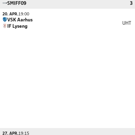
SMIFF09
3
20. APR.
19:00
VSK Aarhus
UHT
IF Lyseng
27. APR.
19:15