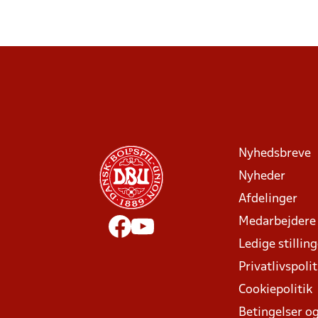
Nyhedsbreve
Nyheder
Afdelinger
Medarbejdere
Ledige stillin
Privatlivspolit
Cookiepolitik
Betingelser og