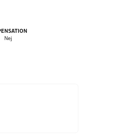
PENSATION
Nej