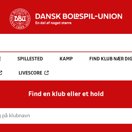
E
SPILLESTED
KAMP
FIND KLUB NÆR DI
LIVESCORE
Find en klub eller et hold