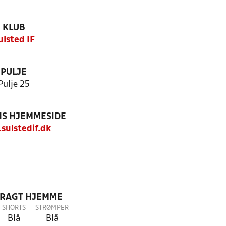
KLUB
ulsted IF
PULJE
Pulje 25
S HJEMMESIDE
ulstedif.dk
DRAGT HJEMME
SHORTS
STRØMPER
Blå
Blå