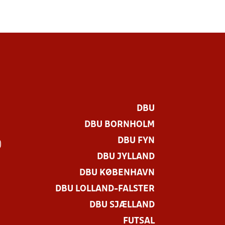
DBU
DBU BORNHOLM
DBU FYN
)
DBU JYLLAND
DBU KØBENHAVN
DBU LOLLAND-FALSTER
DBU SJÆLLAND
FUTSAL