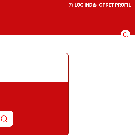
LOG IND
OPRET PROFIL
G