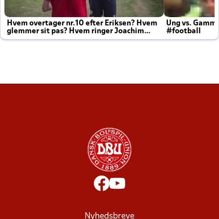
Hvem overtager nr.10 efter Eriksen? Hvem
Ung vs. Gamm
glemmer sit pas? Hvem ringer Joachim
#football
altid til efter kampe?
Nyhedsbreve