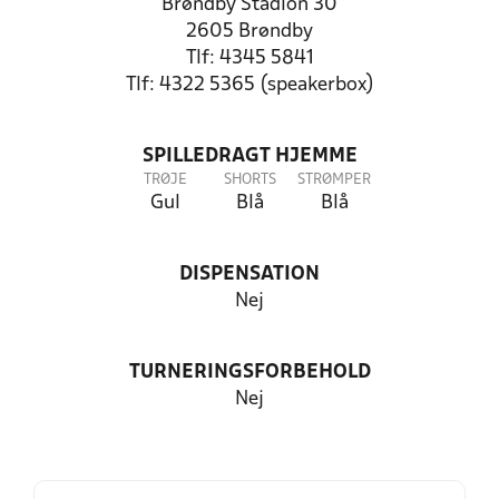
Brøndby Stadion 30
2605 Brøndby
Tlf: 4345 5841
Tlf: 4322 5365 (speakerbox)
SPILLEDRAGT HJEMME
TRØJE
SHORTS
STRØMPER
Gul
Blå
Blå
DISPENSATION
Nej
TURNERINGSFORBEHOLD
Nej