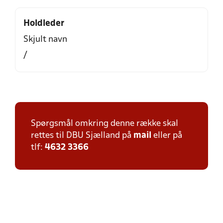
Holdleder
Skjult navn
/
Spørgsmål omkring denne række skal
rettes til DBU Sjælland på
mail
eller på
tlf:
4632 3366