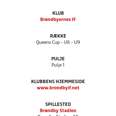
KLUB
Brøndbyernes IF
RÆKKE
Queens Cup - U6 - U9
PULJE
Pulje 1
KLUBBENS HJEMMESIDE
www.brondbyif.net
SPILLESTED
Brøndby Stadion