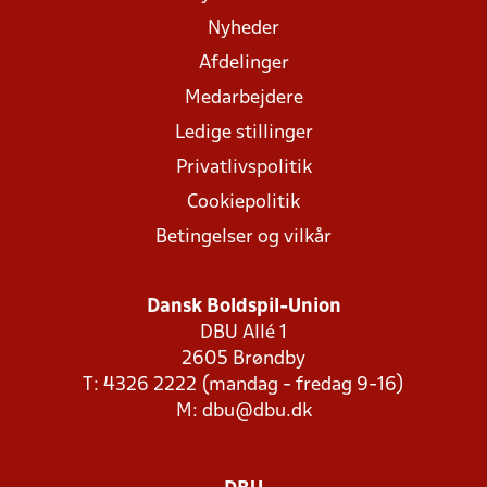
Nyheder
Afdelinger
Medarbejdere
Ledige stillinger
Privatlivspolitik
Cookiepolitik
Betingelser og vilkår
Dansk Boldspil-Union
DBU Allé 1
2605 Brøndby
T: 4326 2222 (mandag - fredag 9-16)
M:
dbu@dbu.dk